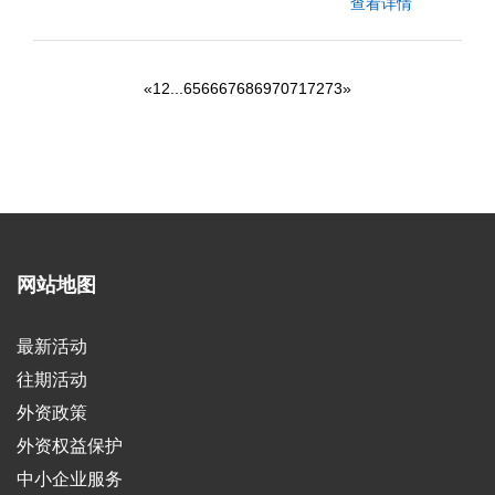
查看详情
«
1
2
...
65
66
67
68
69
70
71
72
73
»
网站地图
最新活动
往期活动
外资政策
外资权益保护
中小企业服务