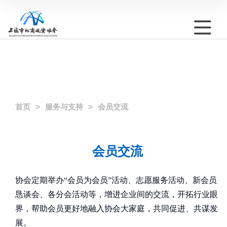
首页
服务与支持
会员交流
会员交流
协会定期举办“会员为会员”活动、志愿服务活动、新会员
恳谈会、各分会活动等，增进企业间的交流，开拓行业眼
界，帮助会员更好地融入协会大家庭，共同促进、共谋发
展。