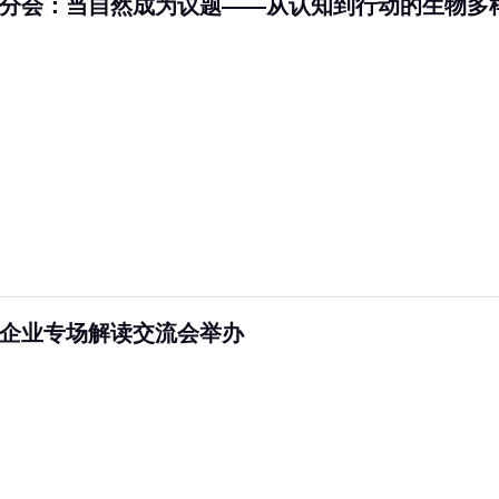
SG分会：当自然成为议题——从认知到行动的生物多
资企业专场解读交流会举办