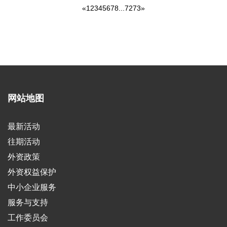
«
1
2
3
4
5
6
7
8
...
72
73
»
网站地图
最新活动
往期活动
外资政策
外资权益保护
中小企业服务
服务与支持
工作委员会