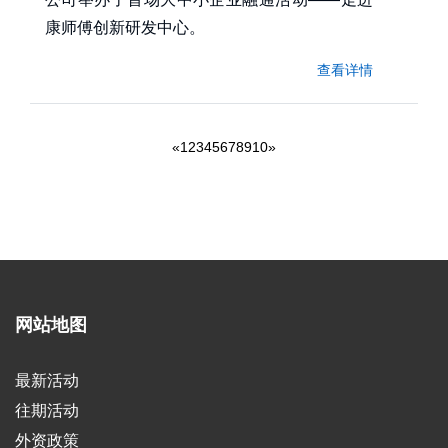
康师傅创新研发中心。
查看详情
«
1
2
3
4
5
6
7
8
9
10
»
网站地图
最新活动
往期活动
外资政策