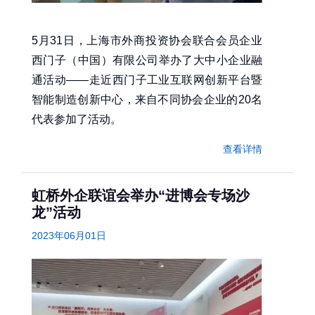
5月31日，上海市外商投资协会联合会员企业
西门子（中国）有限公司举办了大中小企业融
通活动——走近西门子工业互联网创新平台暨
智能制造创新中心，来自不同协会企业的20名
代表参加了活动。
查看详情
虹桥外企联谊会举办“进博会专场沙
龙”活动
2023年06月01日